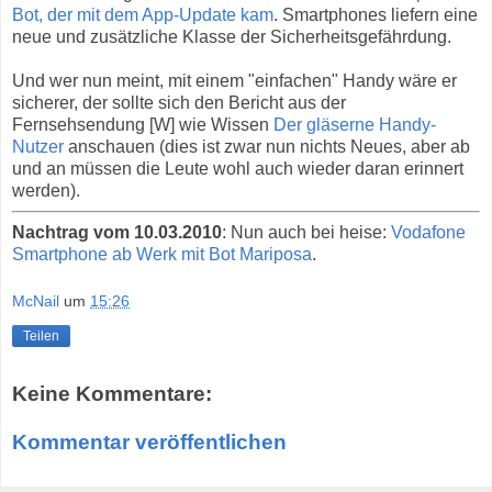
Bot, der mit dem App-Update kam
. Smartphones liefern eine
neue und zusätzliche Klasse der Sicherheitsgefährdung.
Und wer nun meint, mit einem "einfachen" Handy wäre er
sicherer, der sollte sich den Bericht aus der
Fernsehsendung [W] wie Wissen
Der gläserne Handy-
Nutzer
anschauen (dies ist zwar nun nichts Neues, aber ab
und an müssen die Leute wohl auch wieder daran erinnert
werden).
Nachtrag vom 10.03.2010
: Nun auch bei heise:
Vodafone
Smartphone ab Werk mit Bot Mariposa
.
McNail
um
15:26
Teilen
Keine Kommentare:
Kommentar veröffentlichen