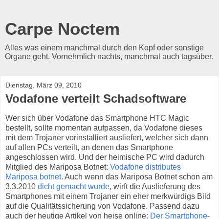
Carpe Noctem
Alles was einem manchmal durch den Kopf oder sonstige
Organe geht. Vornehmlich nachts, manchmal auch tagsüber.
Dienstag, März 09, 2010
Vodafone verteilt Schadsoftware
Wer sich über Vodafone das Smartphone HTC Magic
bestellt, sollte momentan aufpassen, da Vodafone dieses
mit dem Trojaner vorinstalliert ausliefert, welcher sich dann
auf allen PCs verteilt, an denen das Smartphone
angeschlossen wird. Und der heimische PC wird dadurch
Mitglied des Mariposa Botnet:
Vodafone distributes
Mariposa botnet
. Auch wenn das Mariposa Botnet schon am
3.3.2010
dicht gemacht wurde
, wirft die Auslieferung des
Smartphones mit einem Trojaner ein eher merkwürdigs Bild
auf die Qualitätssicherung von Vodafone. Passend dazu
auch der heutige Artikel von heise online:
Der Smartphone-