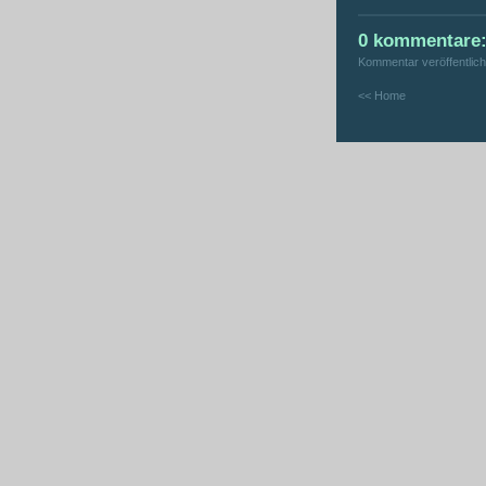
0 kommentare
Kommentar veröffentlic
<< Home