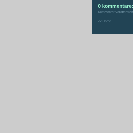
0 kommentare
Kommentar veröffentlic
<< Home