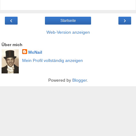
‹
›
Startseite
Web-Version anzeigen
Über mich
McNail
Mein Profil vollständig anzeigen
Powered by
Blogger
.