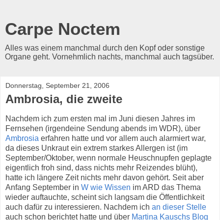
Carpe Noctem
Alles was einem manchmal durch den Kopf oder sonstige
Organe geht. Vornehmlich nachts, manchmal auch tagsüber.
Donnerstag, September 21, 2006
Ambrosia, die zweite
Nachdem ich zum ersten mal im Juni diesen Jahres im
Fernsehen (irgendeine Sendung abends im WDR), über
Ambrosia
erfahren hatte und vor allem auch alarmiert war,
da dieses Unkraut ein extrem starkes Allergen ist (im
September/Oktober, wenn normale Heuschnupfen geplagte
eigentlich froh sind, dass nichts mehr Reizendes blüht),
hatte ich längere Zeit nichts mehr davon gehört. Seit aber
Anfang September in
W wie Wissen
im ARD das Thema
wieder auftauchte, scheint sich langsam die Öffentlichkeit
auch dafür zu interessieren. Nachdem ich
an dieser Stelle
auch schon berichtet hatte und über
Martina Kauschs Blog