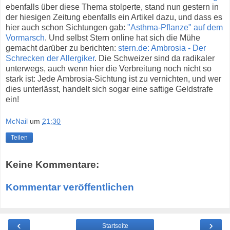
ebenfalls über diese Thema stolperte, stand nun gestern in
der hiesigen Zeitung ebenfalls ein Artikel dazu, und dass es
hier auch schon Sichtungen gab:
"Asthma-Pflanze" auf dem
Vormarsch
. Und selbst Stern online hat sich die Mühe
gemacht darüber zu berichten:
stern.de: Ambrosia - Der
Schrecken der Allergiker
. Die Schweizer sind da radikaler
unterwegs, auch wenn hier die Verbreitung noch nicht so
stark ist: Jede Ambrosia-Sichtung ist zu vernichten, und wer
dies unterlässt, handelt sich sogar eine saftige Geldstrafe
ein!
McNail
um
21:30
Teilen
Keine Kommentare:
Kommentar veröffentlichen
‹
›
Startseite