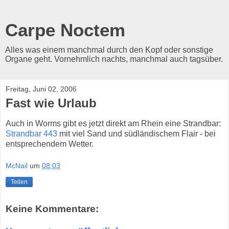
Carpe Noctem
Alles was einem manchmal durch den Kopf oder sonstige
Organe geht. Vornehmlich nachts, manchmal auch tagsüber.
Freitag, Juni 02, 2006
Fast wie Urlaub
Auch in Worms gibt es jetzt direkt am Rhein eine Strandbar:
Strandbar 443
mit viel Sand und südländischem Flair - bei
entsprechendem Wetter.
McNail
um
08:03
Teilen
Keine Kommentare: