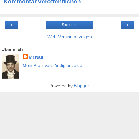
Kommentar veröffentlichen
‹
›
Startseite
Web-Version anzeigen
Über mich
McNail
Mein Profil vollständig anzeigen
Powered by
Blogger
.