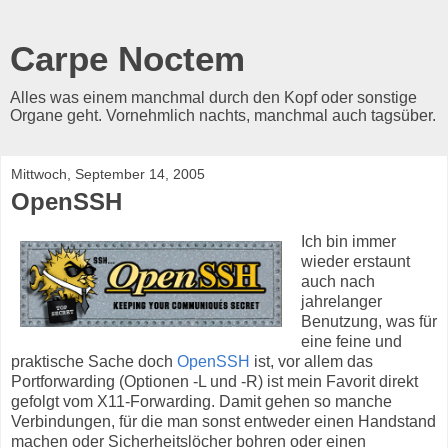
Carpe Noctem
Alles was einem manchmal durch den Kopf oder sonstige
Organe geht. Vornehmlich nachts, manchmal auch tagsüber.
Mittwoch, September 14, 2005
OpenSSH
Ich bin immer
wieder erstaunt
auch nach
jahrelanger
Benutzung, was für
eine feine und
praktische Sache doch
OpenSSH
ist, vor allem das
Portforwarding (Optionen -L und -R) ist mein Favorit direkt
gefolgt vom X11-Forwarding. Damit gehen so manche
Verbindungen, für die man sonst entweder einen Handstand
machen oder Sicherheitslöcher bohren oder einen