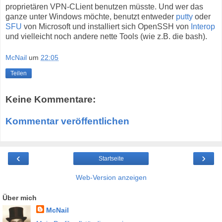
proprietären VPN-CLient benutzen müsste. Und wer das
ganze unter Windows möchte, benutzt entweder
putty
oder
SFU
von Microsoft und installiert sich OpenSSH von
Interop
und vielleicht noch andere nette Tools (wie z.B. die bash).
McNail
um
22:05
Teilen
Keine Kommentare:
Kommentar veröffentlichen
‹
›
Startseite
Web-Version anzeigen
Über mich
McNail