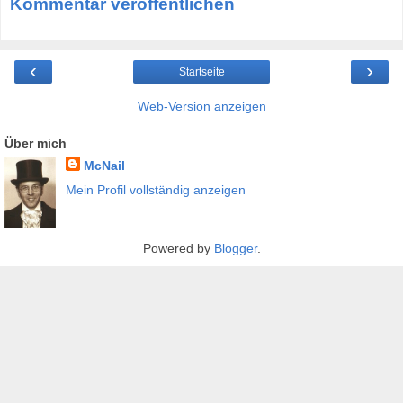
Kommentar veröffentlichen
‹
›
Startseite
Web-Version anzeigen
Über mich
McNail
Mein Profil vollständig anzeigen
Powered by
Blogger
.