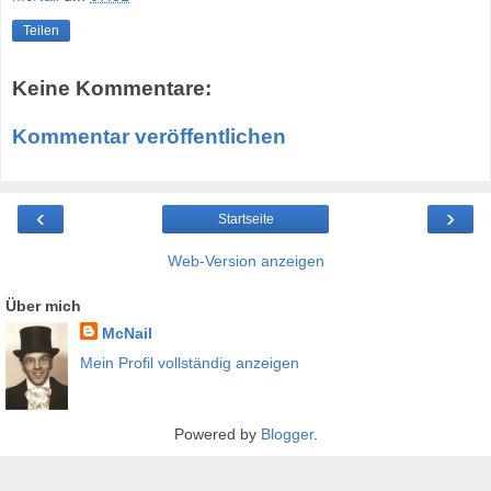
Teilen
Keine Kommentare:
Kommentar veröffentlichen
‹
›
Startseite
Web-Version anzeigen
Über mich
McNail
Mein Profil vollständig anzeigen
Powered by
Blogger
.