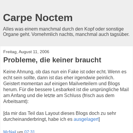
Carpe Noctem
Alles was einem manchmal durch den Kopf oder sonstige
Organe geht. Vornehmlich nachts, manchmal auch tagsüber.
Freitag, August 11, 2006
Probleme, die keiner braucht
Keine Ahnung, ob das nun ein Fake ist oder echt. Wenn es
echt sein sollte, dann ist das eher irgendwie peinlich.
Geistert momentan auf einigen Mailverteilern und Blogs
herum. Für die bessere Lesbarkeit ist die ursprüngliche Mail
am Anfang und die letzte am Schluss (frisch aus dem
Arbeitsamt):
[da mir das Teil das Layout dieses Blogs doch zu sehr
durcheinanderbringt, habe ich es
ausgelagert
]
McNail
um
07:31