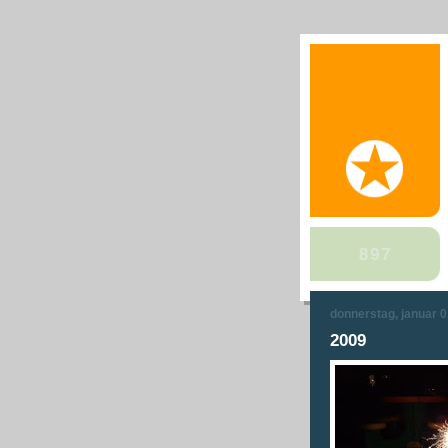
donnerstag, januar 0
2009