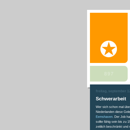
freitag, september 1
Schwerarbeit
Wer sich schon mal überl
Niederlanden diese Gel
Eemshaven
. Der Job h
sollte fähig sein bis zu 
zeitlich beschränkt und