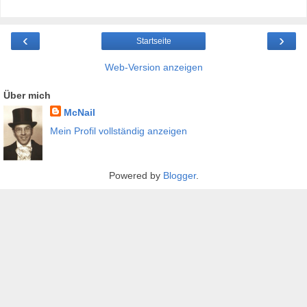
‹
›
Startseite
Web-Version anzeigen
Über mich
McNail
Mein Profil vollständig anzeigen
Powered by
Blogger
.