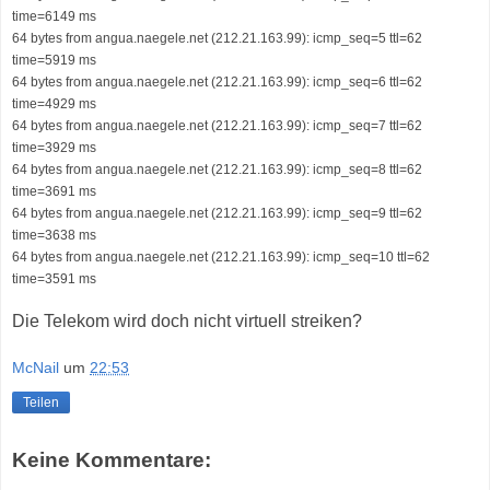
time=6149 ms
64 bytes from angua.naegele.net (212.21.163.99): icmp_seq=5 ttl=62
time=5919 ms
64 bytes from angua.naegele.net (212.21.163.99): icmp_seq=6 ttl=62
time=4929 ms
64 bytes from angua.naegele.net (212.21.163.99): icmp_seq=7 ttl=62
time=3929 ms
64 bytes from angua.naegele.net (212.21.163.99): icmp_seq=8 ttl=62
time=3691 ms
64 bytes from angua.naegele.net (212.21.163.99): icmp_seq=9 ttl=62
time=3638 ms
64 bytes from angua.naegele.net (212.21.163.99): icmp_seq=10 ttl=62
time=3591 ms
Die Telekom wird doch nicht virtuell streiken?
McNail
um
22:53
Teilen
Keine Kommentare: