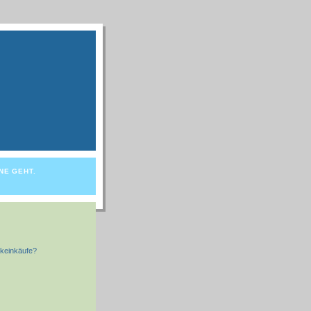
NE GEHT.
keinkäufe?