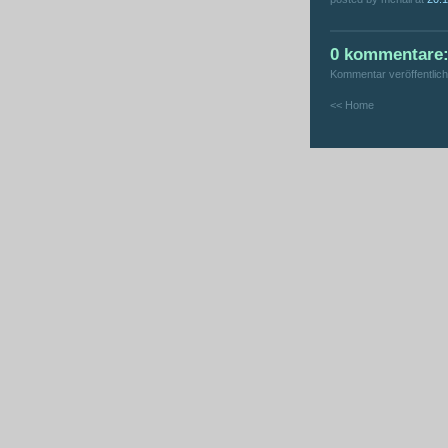
0 kommentare
Kommentar veröffentlic
<< Home