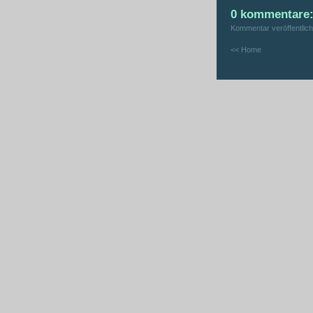
0 kommentare
Kommentar veröffentlic
<< Home