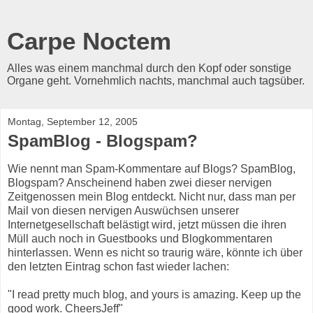
Carpe Noctem
Alles was einem manchmal durch den Kopf oder sonstige
Organe geht. Vornehmlich nachts, manchmal auch tagsüber.
Montag, September 12, 2005
SpamBlog - Blogspam?
Wie nennt man Spam-Kommentare auf Blogs? SpamBlog,
Blogspam? Anscheinend haben zwei dieser nervigen
Zeitgenossen mein Blog entdeckt. Nicht nur, dass man per
Mail von diesen nervigen Auswüchsen unserer
Internetgesellschaft belästigt wird, jetzt müssen die ihren
Müll auch noch in Guestbooks und Blogkommentaren
hinterlassen. Wenn es nicht so traurig wäre, könnte ich über
den letzten Eintrag schon fast wieder lachen:
"I read pretty much blog, and yours is amazing. Keep up the
good work. CheersJeff"