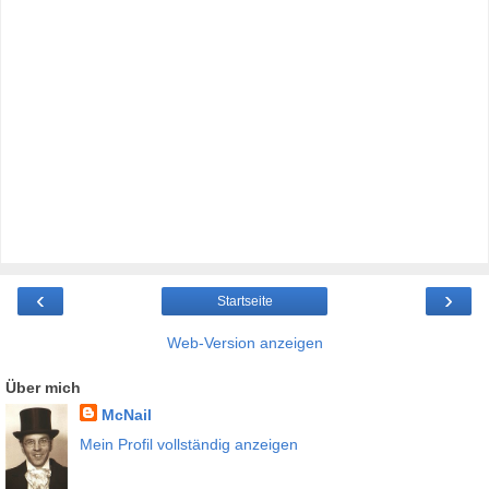
‹
›
Startseite
Web-Version anzeigen
Über mich
McNail
Mein Profil vollständig anzeigen