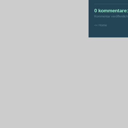
0 kommentare
Kommentar veröffentlic
<< Home