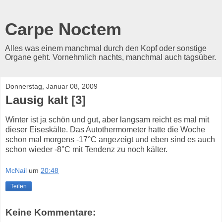
Carpe Noctem
Alles was einem manchmal durch den Kopf oder sonstige
Organe geht. Vornehmlich nachts, manchmal auch tagsüber.
Donnerstag, Januar 08, 2009
Lausig kalt [3]
Winter ist ja schön und gut, aber langsam reicht es mal mit
dieser Eiseskälte. Das Autothermometer hatte die Woche
schon mal morgens -17°C angezeigt und eben sind es auch
schon wieder -8°C mit Tendenz zu noch kälter.
McNail
um
20:48
Teilen
Keine Kommentare: