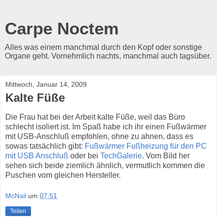
Carpe Noctem
Alles was einem manchmal durch den Kopf oder sonstige
Organe geht. Vornehmlich nachts, manchmal auch tagsüber.
Mittwoch, Januar 14, 2009
Kalte Füße
Die Frau hat bei der Arbeit kalte Füße, weil das Büro
schlecht isoliert ist. Im Spaß habe ich ihr einen Fußwärmer
mit USB-Anschluß empfohlen, ohne zu ahnen, dass es
sowas tatsächlich gibt:
Fußwärmer Fußheizung für den PC
mit USB Anschluß
oder bei
TechGalerie
. Vom Bild her
sehen sich beide ziemlich ähnlich, vermutlich kommen die
Puschen vom gleichen Hersteller.
McNail
um
07:51
Teilen