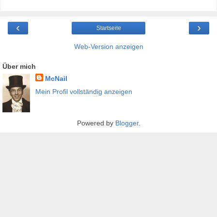
‹
›
Startseite
Web-Version anzeigen
Über mich
McNail
Mein Profil vollständig anzeigen
Powered by
Blogger
.