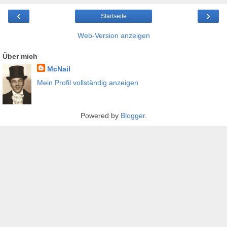
‹
›
Startseite
Web-Version anzeigen
Über mich
McNail
Mein Profil vollständig anzeigen
Powered by
Blogger
.