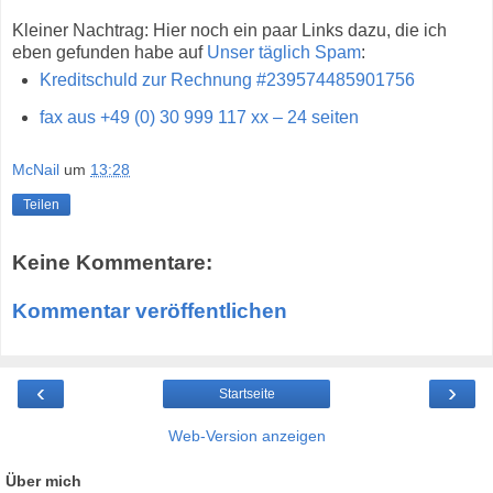
Kleiner Nachtrag: Hier noch ein paar Links dazu, die ich
eben gefunden habe auf
Unser täglich Spam
:
Kreditschuld zur Rechnung #239574485901756
fax aus +49 (0) 30 999 117 xx – 24 seiten
McNail
um
13:28
Teilen
Keine Kommentare:
Kommentar veröffentlichen
‹
›
Startseite
Web-Version anzeigen
Über mich