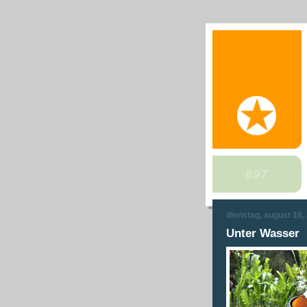
dienstag, august 18,
Unter Wasser