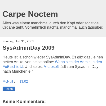
Carpe Noctem
Alles was einem manchmal durch den Kopf oder sonstige
Organe geht. Vornehmlich nachts, manchmal auch tagsüber.
Freitag, Juli 31, 2009
SysAdminDay 2009
Heute ist ja schon wieder SysAdminDay. Es gibt dazu einen
netten Artikel von heise online:
Wenn sich der Admin in den
Fuß schießt
. Und selbst
Microsoft
lädt zum SysadminDay
nach München ein.
McNail
um
13:02
Teilen
Keine Kommentare: