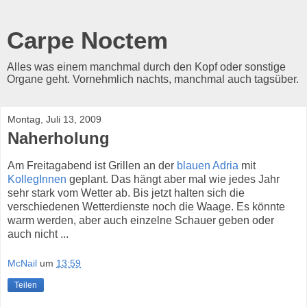
Carpe Noctem
Alles was einem manchmal durch den Kopf oder sonstige
Organe geht. Vornehmlich nachts, manchmal auch tagsüber.
Montag, Juli 13, 2009
Naherholung
Am Freitagabend ist Grillen an der
blauen Adria
mit
KollegInnen
geplant. Das hängt aber mal wie jedes Jahr
sehr stark vom Wetter ab. Bis jetzt halten sich die
verschiedenen Wetterdienste noch die Waage. Es könnte
warm werden, aber auch einzelne Schauer geben oder
auch nicht ...
McNail
um
13:59
Teilen