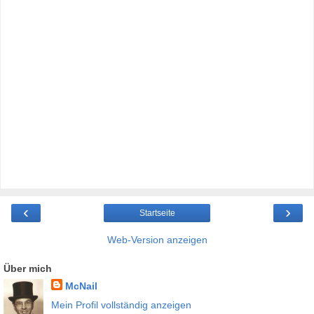
‹
›
Startseite
Web-Version anzeigen
Über mich
McNail
Mein Profil vollständig anzeigen