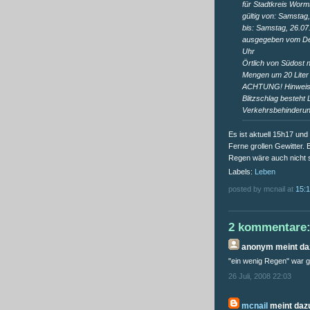
für Stadtkreis Worm
gültig von: Samstag
bis: Samstag, 26.07
ausgegeben vom Deu
Uhr
Örtlich von Südost 
Mengen um 20 Liter 
ACHTUNG! Hinweis au
Blitzschlag besteht
Verkehrsbehinderun
Es ist aktuell 15h17 un
Ferne grollen Gewitter. 
Regen wäre auch nicht s
Labels:
Leben
posted by mcnail at
15:
2 kommentare
anonym
meint daz
"ein wenig Regen" war gu
26 Juli, 2008 22:03
mcnail
meint dazu