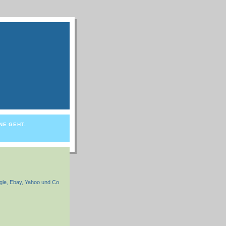
NE GEHT.
ogle, Ebay, Yahoo und Co