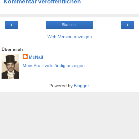
Kommentar veröffentlichen
‹
›
Startseite
Web-Version anzeigen
Über mich
McNail
Mein Profil vollständig anzeigen
Powered by
Blogger
.