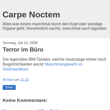
Carpe Noctem
Alles was einem manchmal durch den Kopf oder sonstige
Organe geht. Vornehmlich nachts, manchmal auch tagsüber.
Sonntag, Juli 13, 2008
Terror im Büro
Die legendäre IBM-Tastatur, welche heutzutage immer noch
Begehrlichkeiten weckt:
Maschinengewehr im
Großraumbüro
McNail
um
11:10
Teilen
Keine Kommentare: