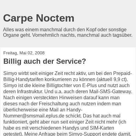
Carpe Noctem
Alles was einem manchmal durch den Kopf oder sonstige
Organe geht. Vornehmlich nachts, manchmal auch tagsüber.
Freitag, Mai 02, 2008
Billig auch der Service?
Simyo wirbt seit einiger Zeit recht aktiv, um bei den Prepaid-
Billig-Handytarifen konkurrieren zu können (aktuell 9,9 ct).
Simyo ist die kleine Billigtochter von E-Plus und nutzt auch
deren Infrastruktur. Und u.a. auch deren Mail-SMS-Gateway.
Nach einigen versteckten Hinweisen darauf kann man
dieses nach der Freischaltung auch nutzen indem man
überlicherweise eine Mail an Handy-
Nummer@smsmail.eplus.de schickt. Das hat auch mal
funktioniert, geht aber nun seit einiger Zeit nicht mehr (ich
habe es mit verschiedenen Handys und SIM-Karten
getestet). Meine Anfrage beim Simyo-Support endete damit,