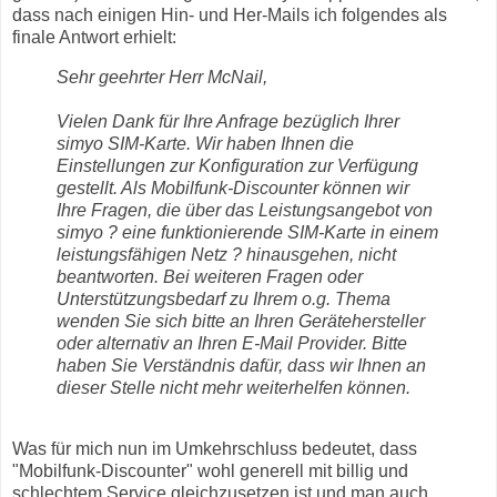
dass nach einigen Hin- und Her-Mails ich folgendes als
finale Antwort erhielt:
Sehr geehrter Herr McNail,
Vielen Dank für Ihre Anfrage bezüglich Ihrer
simyo SIM-Karte. Wir haben Ihnen die
Einstellungen zur Konfiguration zur Verfügung
gestellt. Als Mobilfunk-Discounter können wir
Ihre Fragen, die über das Leistungsangebot von
simyo ? eine funktionierende SIM-Karte in einem
leistungsfähigen Netz ? hinausgehen, nicht
beantworten. Bei weiteren Fragen oder
Unterstützungsbedarf zu Ihrem o.g. Thema
wenden Sie sich bitte an Ihren Gerätehersteller
oder alternativ an Ihren E-Mail Provider. Bitte
haben Sie Verständnis dafür, dass wir Ihnen an
dieser Stelle nicht mehr weiterhelfen können.
Was für mich nun im Umkehrschluss bedeutet, dass
"Mobilfunk-Discounter" wohl generell mit billig und
schlechtem Service gleichzusetzen ist und man auch