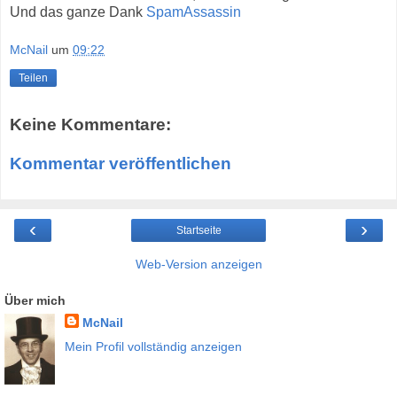
Und das ganze Dank
SpamAssassin
McNail
um
09:22
Teilen
Keine Kommentare:
Kommentar veröffentlichen
‹
›
Startseite
Web-Version anzeigen
Über mich
McNail
Mein Profil vollständig anzeigen