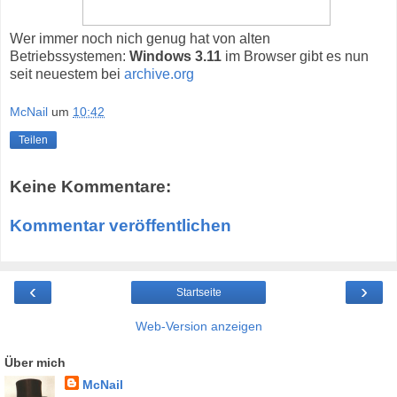
Wer immer noch nich genug hat von alten
Betriebssystemen:
Windows 3.11
im Browser gibt es nun
seit neuestem bei
archive.org
McNail
um
10:42
Teilen
Keine Kommentare:
Kommentar veröffentlichen
‹
›
Startseite
Web-Version anzeigen
Über mich
McNail