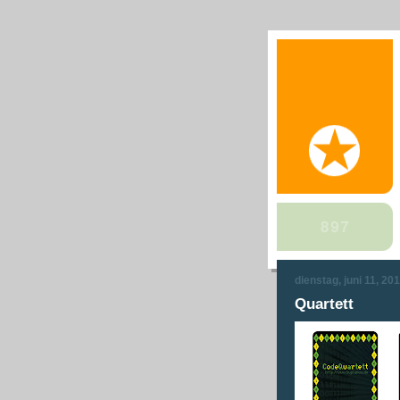
dienstag, juni 11, 20
Quartett