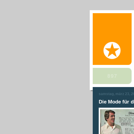
samstag, märz 23, 2
Die Mode für d