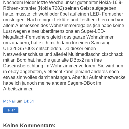
Nachdem leider letzte Woche unser guter alter Nokia-16:9-
Röhren- strahler (Nokia 7282) seinen Geist aufgegeben
hatte, musste ich wohl oder übel auf einen LED- Fernseher
umsteigen. Nach einiger Lektüre und Testberichten und vor
allem Ausmessen des Wohnzimmerregales (ich habe keine
Lust wegen eines überdimensionalen Super-LED-
Megaflach-Fernsehers gleich das ganze Wohnzimmer
umzubauen), hatte ich mich dann für einen Samsung
UE32ES5700S entschieden. Da dieser einen
Netzwerkanschluss und allerlei Multimediaschnickschnack
mit an Bord hat, hat die gute alte DBox2 nun ihre
Daseinsberechtung im Wohnzimmer verloren. Sie wird nun
in eBay angeboten, vielleicht kann jemand anderes noch
etwas sinnvolles damit anfangen. Aber für Aufnahmezwecke
habe ich ja noch meine andere Sagem-DBox im
Arbeitszimmer.
McNail
um
14:54
Teilen
Keine Kommentare: