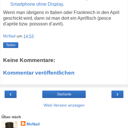
Smartphone ohne Display
.
Wenn man übrigens in Italien oder Frankreich in den April
geschickt wird, dann ist man dort ein Aprilfisch (pesce
d'aprile bzw. poissson d’avril).
McNail
um
14:53
Teilen
Keine Kommentare:
Kommentar veröffentlichen
‹
›
Startseite
Web-Version anzeigen
Über mich
McNail