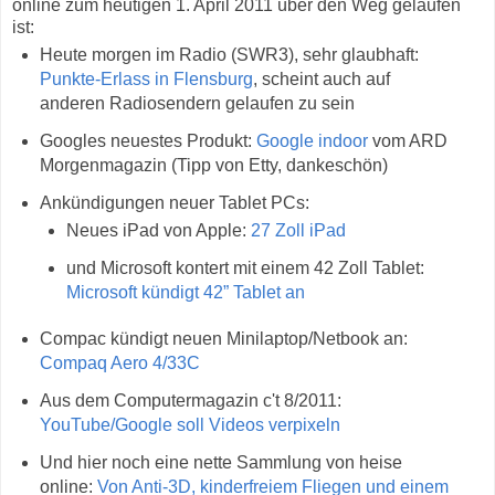
online zum heutigen 1. April 2011 über den Weg gelaufen
ist:
Heute morgen im Radio (SWR3), sehr glaubhaft:
Punkte-Erlass in Flensburg
, scheint auch auf
anderen Radiosendern gelaufen zu sein
Googles neuestes Produkt:
Google indoor
vom ARD
Morgenmagazin (Tipp von Etty, dankeschön)
Ankündigungen neuer Tablet PCs:
Neues iPad von Apple:
27 Zoll iPad
und Microsoft kontert mit einem 42 Zoll Tablet:
Microsoft kündigt 42” Tablet an
Compac kündigt neuen Minilaptop/Netbook an:
Compaq Aero 4/33C
Aus dem Computermagazin c't 8/2011:
YouTube/Google soll Videos verpixeln
Und hier noch eine nette Sammlung von heise
online:
Von Anti-3D, kinderfreiem Fliegen und einem