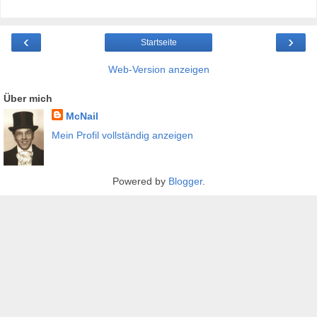
‹
›
Startseite
Web-Version anzeigen
Über mich
McNail
Mein Profil vollständig anzeigen
Powered by
Blogger
.