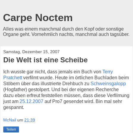
Carpe Noctem
Alles was einem manchmal durch den Kopf oder sonstige
Organe geht. Vornehmlich nachts, manchmal auch tagsüber.
Samstag, Dezember 15, 2007
Die Welt ist eine Scheibe
Ich wusste gar nicht, dass jemals ein Buch von
Terry
Pratchett
verfilmt wurde. Heute im örtlichen Buchladen beim
Stöbern über das illustrierte Drehbuch zu
Schweinsgalopp
(Hogfather) gestolpert. Und bei der eigenen Recherche
dazu eben erfreut feststellen müssen, dass diese Verfilmung
just am
25.12.2007
auf Pro7 gesendet wird. Bin mal sehr
gespannt.
McNail
um
21:39
Teilen