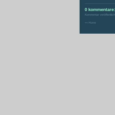
0 kommentare
Kommentar veröffentlic
<< Home