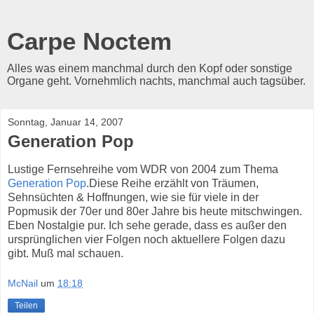
Carpe Noctem
Alles was einem manchmal durch den Kopf oder sonstige
Organe geht. Vornehmlich nachts, manchmal auch tagsüber.
Sonntag, Januar 14, 2007
Generation Pop
Lustige Fernsehreihe vom WDR von 2004 zum Thema
Generation Pop
.Diese Reihe erzählt von Träumen,
Sehnsüchten & Hoffnungen, wie sie für viele in der
Popmusik der 70er und 80er Jahre bis heute mitschwingen.
Eben Nostalgie pur. Ich sehe gerade, dass es außer den
ursprünglichen vier Folgen noch aktuellere Folgen dazu
gibt. Muß mal schauen.
McNail
um
18:18
Teilen