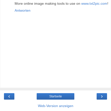
More online image making tools to use on
www.txt2pic.com
!
Antworten
‹
›
Startseite
Web-Version anzeigen