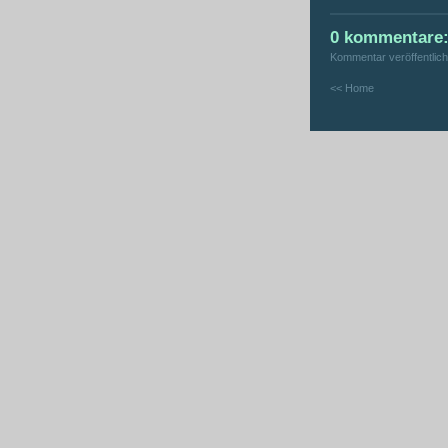
0 kommentare
Kommentar veröffentlic
<< Home