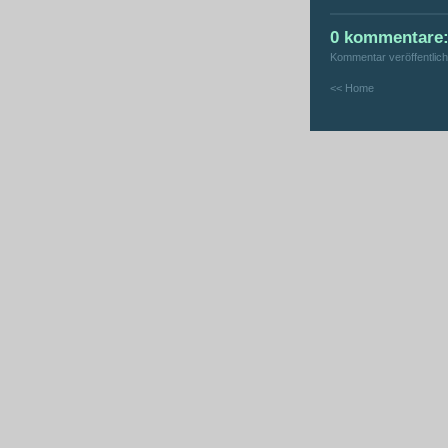
0 kommentare
Kommentar veröffentlic
<< Home