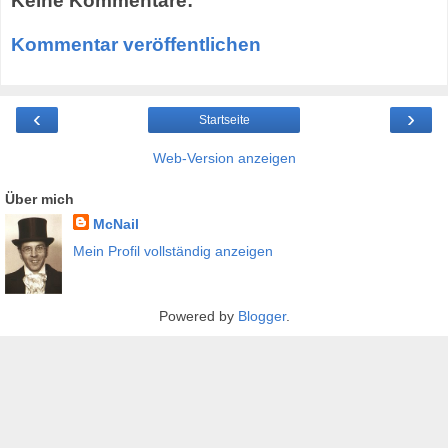
Keine Kommentare:
Kommentar veröffentlichen
‹
›
Startseite
Web-Version anzeigen
Über mich
McNail
Mein Profil vollständig anzeigen
Powered by
Blogger
.