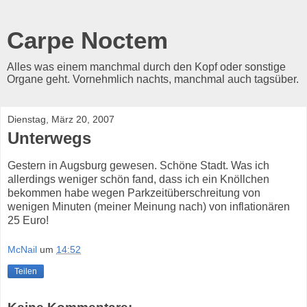
Carpe Noctem
Alles was einem manchmal durch den Kopf oder sonstige
Organe geht. Vornehmlich nachts, manchmal auch tagsüber.
Dienstag, März 20, 2007
Unterwegs
Gestern in Augsburg gewesen. Schöne Stadt. Was ich
allerdings weniger schön fand, dass ich ein Knöllchen
bekommen habe wegen Parkzeitüberschreitung von
wenigen Minuten (meiner Meinung nach) von inflationären
25 Euro!
McNail
um
14:52
Teilen