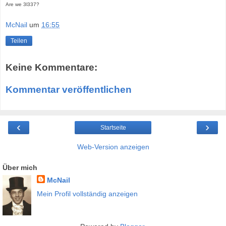
Are we 3l337?
McNail
um
16:55
Teilen
Keine Kommentare:
Kommentar veröffentlichen
‹
›
Startseite
Web-Version anzeigen
Über mich
McNail
Mein Profil vollständig anzeigen