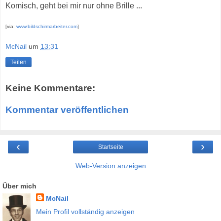
Komisch, geht bei mir nur ohne Brille ...
[via:
www.bildschirmarbeiter.com
]
McNail
um
13:31
Teilen
Keine Kommentare:
Kommentar veröffentlichen
‹
›
Startseite
Web-Version anzeigen
Über mich
McNail
Mein Profil vollständig anzeigen