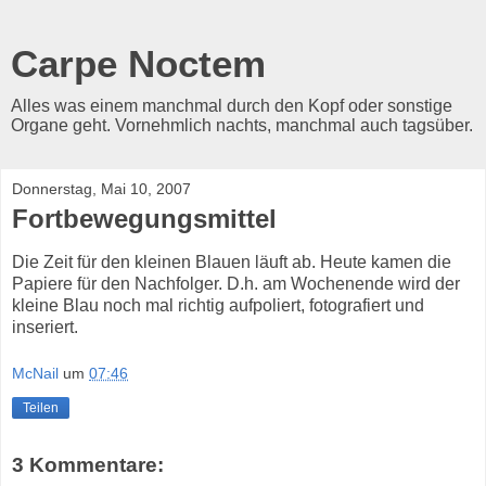
Carpe Noctem
Alles was einem manchmal durch den Kopf oder sonstige
Organe geht. Vornehmlich nachts, manchmal auch tagsüber.
Donnerstag, Mai 10, 2007
Fortbewegungsmittel
Die Zeit für den kleinen Blauen läuft ab. Heute kamen die
Papiere für den Nachfolger. D.h. am Wochenende wird der
kleine Blau noch mal richtig aufpoliert, fotografiert und
inseriert.
McNail
um
07:46
Teilen
3 Kommentare: