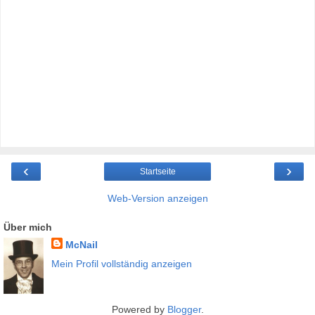
‹
›
Startseite
Web-Version anzeigen
Über mich
McNail
Mein Profil vollständig anzeigen
Powered by
Blogger
.